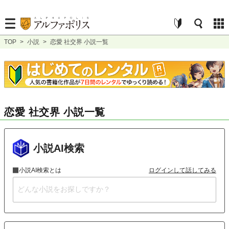
TOP
>
小説
>
恋愛 社交界 小説一覧
恋愛 社交界 小説一覧
小説AI検索
小説AI検索とは
ログインして話してみる