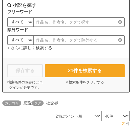
小説を探す
フリーワード
除外ワード
+ さらに詳しく検索する
保存する
21
件を検索する
検索条件の保存には
ロ
× 検索条件をクリアする
グイン
が必要です。
恋愛
社交界
カテゴリ
タグ
21
件