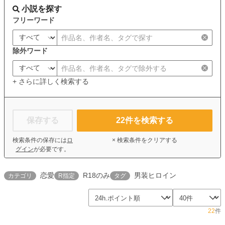
小説を探す
フリーワード
除外ワード
+ さらに詳しく検索する
保存する
22
件を検索する
検索条件の保存には
ロ
× 検索条件をクリアする
グイン
が必要です。
恋愛
R18のみ
男装ヒロイン
カテゴリ
R指定
タグ
22
件