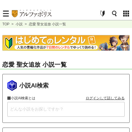
TOP
>
小説
>
恋愛 聖女追放 小説一覧
恋愛 聖女追放 小説一覧
小説AI検索
小説AI検索とは
ログインして話してみる