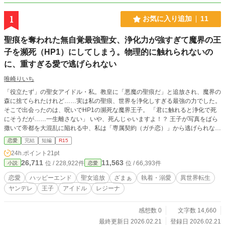
1
お気に入り追加
11
聖痕を奪われた無自覚最強聖女、浄化力が強すぎて魔界の王
子を瀕死（HP1）にしてしまう。物理的に触れられないの
に、重すぎる愛で逃げられない
唯崎りいち
「役立たず」の聖女アイドル・私。教皇に「悪魔の聖痕だ」と追放され、魔界の
森に捨てられたけれど……実は私の聖痕、世界を浄化しすぎる最強の力でした。
そこで出会ったのは、呪いでHP1の瀕死な魔界王子。 「君に触れると浄化で死
にそうだが……一生離さない」 いや、死んじゃいますよ！？ 王子が写真をばら
撒いて帝都を大混乱に陥れる中、私は「専属契約（ガチ恋）」から逃げられない
ようで――！？ 勘違い聖女と執着王子の、ドタバタ魔界ラブコメ！
恋愛
完結
短編
R15
24h.ポイント
21pt
26,711
11,563
位 / 228,922件
位 / 66,393件
小説
恋愛
恋愛
ハッピーエンド
聖女追放
ざまぁ
執着・溺愛
異世界転生
ヤンデレ
王子
アイドル
レジーナ
感想数 0
文字数 14,660
最終更新日 2026.02.21
登録日 2026.02.21