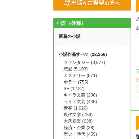
小説（外部）
新着の小説
小説作品すべて (22,256)
ファンタジー (8,577)
恋愛 (5,103)
ミステリー (571)
ホラー (755)
SF (1,187)
キャラ文芸 (298)
ライト文芸 (448)
青春 (1,026)
現代文学 (753)
大衆娯楽 (638)
経済・企業 (38)
歴史・時代 (459)