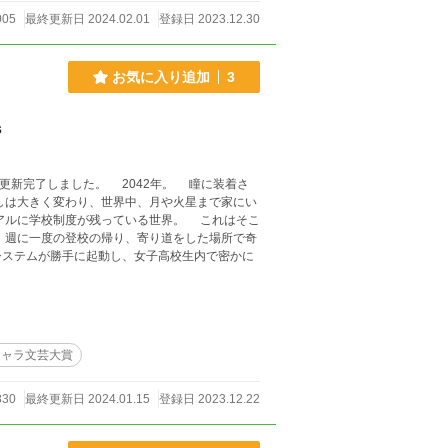
005
最終更新日 2024.02.01
登録日 2023.12.30
お気に入り追加
3
s
た。 2042年。 瞳に装着さ
しは大きく変わり、世界中、月や火星まで家にい
アルに学校制度が残っている世界。 これはそこ
システムが勝手に起動し、女子高校生内で密かに
キャラ文芸大賞
830
最終更新日 2024.01.15
登録日 2023.12.22