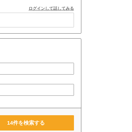
ログインして話してみる
14
件を検索する