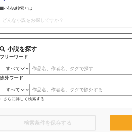
小説AI検索とは
小説を探す
フリーワード
除外ワード
+ さらに詳しく検索する
検索条件を保存する