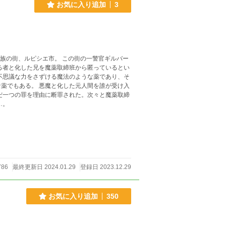
お気に入り追加
3
た元人間を誰が受け入
だ一つの罪を理由に断罪された。次々と魔薬取締
…。
786
最終更新日 2024.01.29
登録日 2023.12.29
お気に入り追加
350