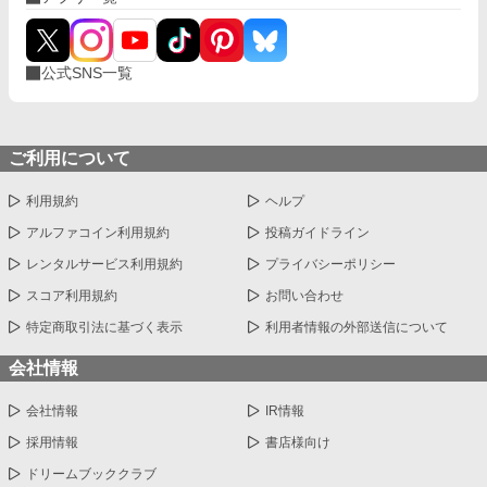
公式SNS一覧
ご利用について
利用規約
ヘルプ
アルファコイン利用規約
投稿ガイドライン
レンタルサービス利用規約
プライバシーポリシー
スコア利用規約
お問い合わせ
特定商取引法に基づく表示
利用者情報の外部送信について
会社情報
会社情報
IR情報
採用情報
書店様向け
ドリームブッククラブ