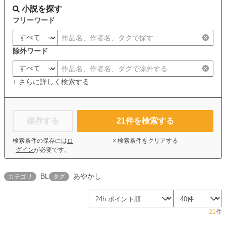
小説を探す
フリーワード
除外ワード
+ さらに詳しく検索する
保存する
21
件を検索する
検索条件の保存には
ロ
× 検索条件をクリアする
グイン
が必要です。
BL
あやかし
カテゴリ
タグ
21
件