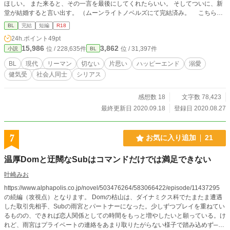
ほしい。 また来ると、その一言を最後にしてくれたらいい。 そしてついに、新
堂が結婚すると言い出す。 （ムーンライトノベルズにて完結済み。 こちらで
再掲載に当たり改稿しております。 13話から途中の展開を変えています。）
BL
完結
短編
R18
24h.ポイント
49pt
15,986
3,862
位 / 228,635件
位 / 31,397件
小説
BL
BL
現代
リーマン
切ない
片思い
ハッピーエンド
溺愛
健気受
社会人同士
シリアス
感想数 18
文字数 78,423
最終更新日 2020.09.18
登録日 2020.08.27
7
お気に入り追加
21
温厚Domと迂闊なSubはコマンドだけでは満足できない
叶崎みお
https://www.alphapolis.co.jp/novel/503476264/583066422/episode/11437295
の続編（攻視点）となります。 Domの枯山は、ダイナミクス科でたまたま遭遇
した取引先相手、Subの雨宮とパートナーになった。少しずつプレイを重ねてい
るものの、できれば恋人関係としての時間をもっと増やしたいと願っている。け
れど、雨宮はプライベートの連絡をあまり取りたがらない様子で踏み込めず─