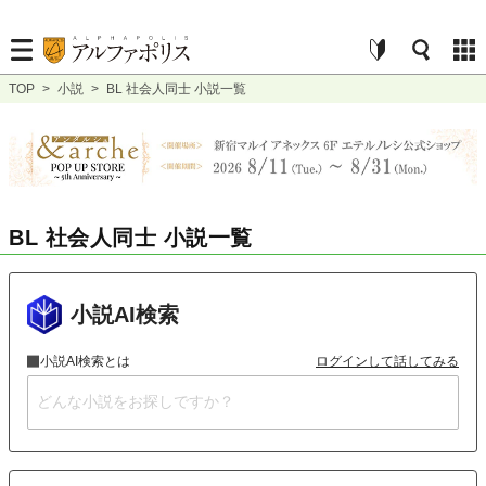
TOP
>
小説
>
BL 社会人同士 小説一覧
BL 社会人同士 小説一覧
小説AI検索
小説AI検索とは
ログインして話してみる