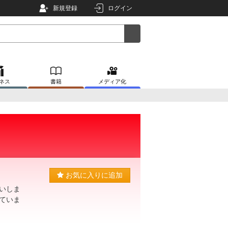
新規登録
ログイン
ネス
書籍
メディア化
お気に入りに追加
いしま
ていま