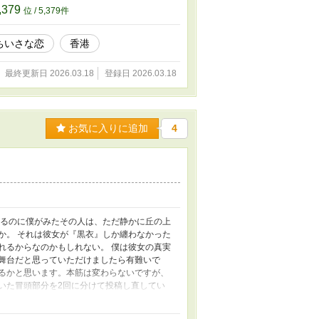
,379
位 / 5,379件
ちいさな恋
香港
最終更新日 2026.03.18
登録日 2026.03.18
お気に入りに追加
4
あるのに僕がみたその人は、ただ静かに丘の上
か。 それは彼女が『黒衣』しか纏わなかった
れるからなのかもしれない。 僕は彼女の真実
が舞台だと思っていただけましたら有難いで
あるかと思います。本筋は変わらないですが、
いた冒頭部分を2回に分けて投稿し直してい
さいましたら凄く嬉しいです。よろしくお願い