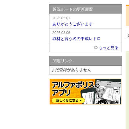
近況ボードの更新履歴
2026.05.01
ありがとうございます
2026.03.06
取材と言う名の平成レトロ
もっと見る
関連リンク
まだ登録がありません