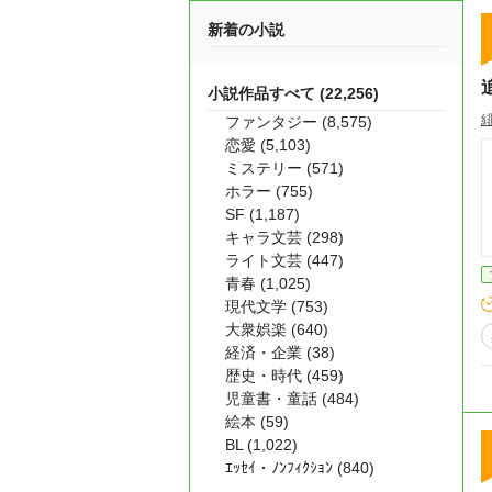
新着の小説
小説作品すべて (22,256)
ファンタジー (8,575)
恋愛 (5,103)
ミステリー (571)
ホラー (755)
SF (1,187)
キャラ文芸 (298)
ライト文芸 (447)
青春 (1,025)
現代文学 (753)
大衆娯楽 (640)
経済・企業 (38)
歴史・時代 (459)
児童書・童話 (484)
絵本 (59)
BL (1,022)
ｴｯｾｲ・ﾉﾝﾌｨｸｼｮﾝ (840)