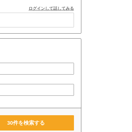
ログインして話してみる
30
件を検索する