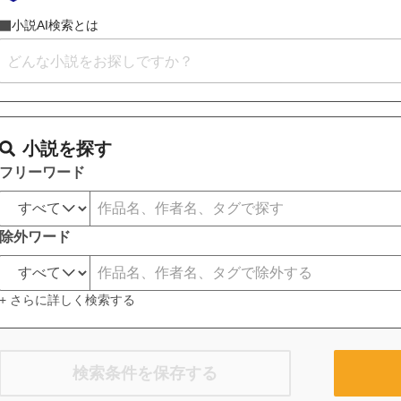
小説AI検索とは
小説を探す
フリーワード
除外ワード
+ さらに詳しく検索する
検索条件を保存する