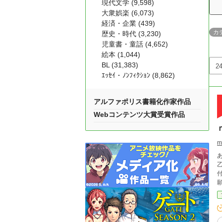
現代文学 (9,598)
大衆娯楽 (6,073)
経済・企業 (439)
カ
歴史・時代 (3,230)
児童書・童話 (4,652)
絵本 (1,044)
BL (31,383)
ｴｯｾｲ・ﾉﾝﾌｨｸｼｮﾝ (8,862)
アルファポリス書籍化作家作品
Webコンテンツ大賞受賞作品
m