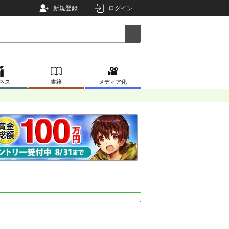
新規登録
ログイン
ネス
書籍
メディア化