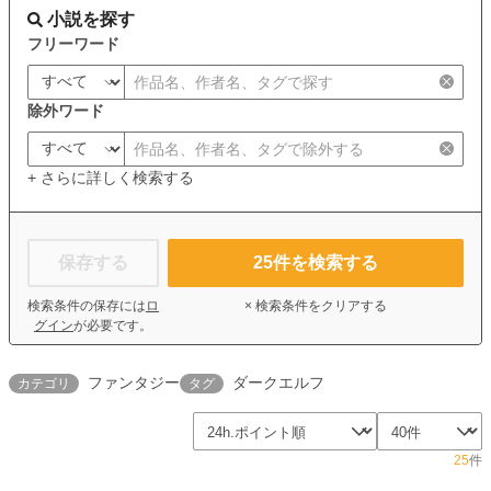
小説を探す
フリーワード
除外ワード
+ さらに詳しく検索する
保存する
25
件を検索する
検索条件の保存には
ロ
× 検索条件をクリアする
グイン
が必要です。
ファンタジー
ダークエルフ
カテゴリ
タグ
25
件