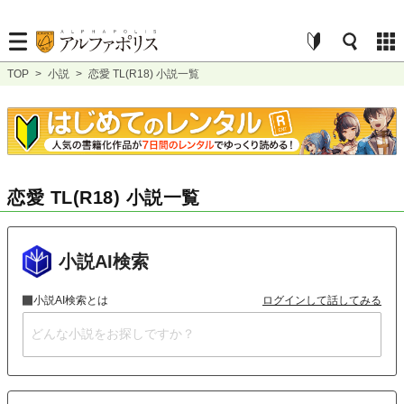
TOP
>
小説
>
恋愛 TL(R18) 小説一覧
恋愛 TL(R18) 小説一覧
小説AI検索
小説AI検索とは
ログインして話してみる