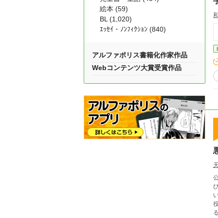
絵本 (59)
BL (1,020)
ｴｯｾｲ・ﾉﾝﾌｨｸｼｮﾝ (840)
アルファポリス書籍化作家作品
Webコンテンツ大賞受賞作品
る