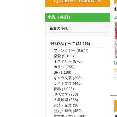
小説（外部）
新着の小説
小説作品すべて (22,256)
ファンタジー (8,577)
恋愛 (5,103)
ミステリー (570)
ホラー (755)
SF (1,188)
キャラ文芸 (298)
ライト文芸 (448)
青春 (1,026)
現代文学 (753)
大衆娯楽 (638)
経済・企業 (38)
歴史・時代 (459)
児童書・童話 (484)