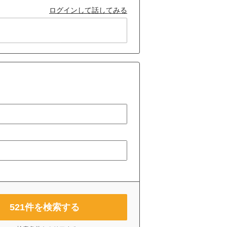
ログインして話してみる
521
件を検索する