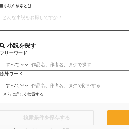
小説AI検索とは
小説を探す
フリーワード
除外ワード
+ さらに詳しく検索する
検索条件を保存する