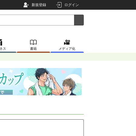
新規登録
ログイン
ネス
書籍
メディア化