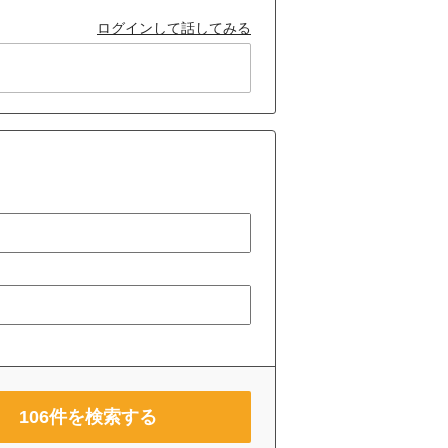
ログインして話してみる
106
件を検索する