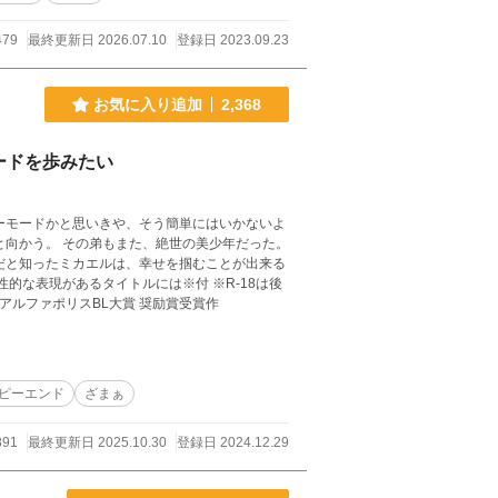
479
最終更新日 2026.07.10
登録日 2023.09.23
お気に入り追加
2,368
ードを歩みたい
ーモードかと思いきや、そう簡単にはいかないよ
と向かう。 その弟もまた、絶世の美少年だった。
だと知ったミカエルは、幸せを掴むことが出来る
アルファポリスBL大賞 奨励賞受賞作
ピーエンド
ざまぁ
891
最終更新日 2025.10.30
登録日 2024.12.29