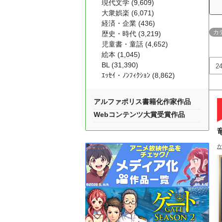
現代文学 (9,609)
大衆娯楽 (6,071)
経済・企業 (436)
カ
歴史・時代 (3,219)
児童書・童話 (4,652)
絵本 (1,045)
BL (31,390)
ｴｯｾｲ・ﾉﾝﾌｨｸｼｮﾝ (8,862)
アルファポリス書籍化作家作品
Webコンテンツ大賞受賞作品