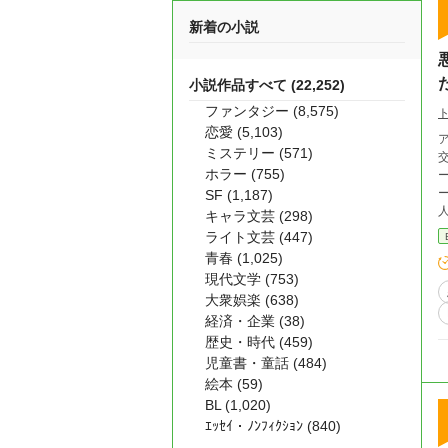
新着の小説
小説作品すべて (22,252)
ファンタジー (8,575)
恋愛 (5,103)
ミステリー (571)
ホラー (755)
SF (1,187)
キャラ文芸 (298)
ライト文芸 (447)
青春 (1,025)
現代文学 (753)
大衆娯楽 (638)
経済・企業 (38)
歴史・時代 (459)
児童書・童話 (484)
絵本 (59)
BL (1,020)
ｴｯｾｲ・ﾉﾝﾌｨｸｼｮﾝ (840)