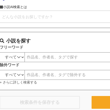
小説AI検索とは
小説を探す
フリーワード
除外ワード
+ さらに詳しく検索する
検索条件を保存する