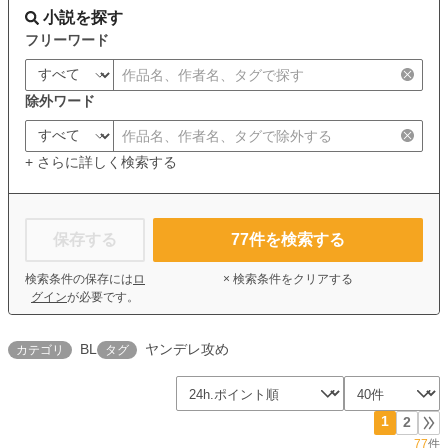
小説を探す
フリーワード
除外ワード
+ さらに詳しく検索する
保存する
77
件を検索する
検索条件の保存には
ロ
× 検索条件をクリアする
グイン
が必要です。
BL
ヤンデレ攻め
カテゴリ
タグ
1
2
77
件