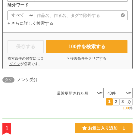
除外ワード
+ さらに詳しく検索する
保存する
100
件を検索する
検索条件の保存には
ロ
× 検索条件をクリアする
グイン
が必要です。
ノンケ受け
タグ
1
2
3
100
件
1
お気に入り追加
1