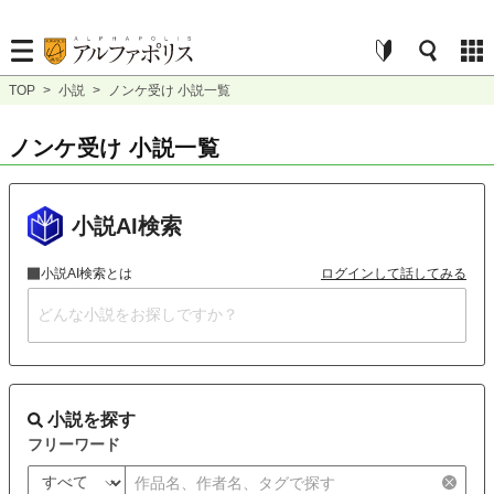
TOP
>
小説
>
ノンケ受け 小説一覧
ノンケ受け 小説一覧
小説AI検索
小説AI検索とは
ログインして話してみる
小説を探す
フリーワード