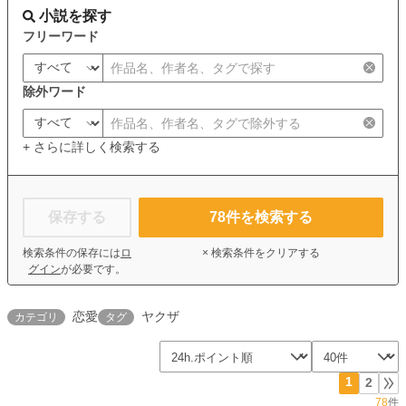
小説を探す
フリーワード
除外ワード
+ さらに詳しく検索する
保存する
78
件を検索する
検索条件の保存には
ロ
× 検索条件をクリアする
グイン
が必要です。
恋愛
ヤクザ
カテゴリ
タグ
1
2
78
件