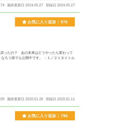
174
最終更新日 2024.05.27
登録日 2024.05.27
お気に入り追加
976
に戻ったの？ あの未来はどうやったら変わって
ル
835
最終更新日 2020.01.26
登録日 2020.01.11
お気に入り追加
796