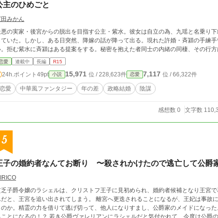
公主のひめごと
濱田みかん
最悪の実家・後宮からの脱出を目指す公主・紫水。彼女は自立の為、九瑶と名乗り下
していた。しかし、ある日突然、降嫁の話が降って出る。現れた許婚・斉潁の手練手
い。拒む紫水に斉潁はある提案をする。秘密を抱えた者同士の内緒の同棲、その行方
恋愛
連載中
長編
R15
15,971
7,117
24h.ポイント
49pt
位 / 228,623件
位 / 66,322件
小説
恋愛
恋愛
中華風ファンタジー
年の差
政略結婚
陰謀
感想数 0
文字数 110,
5
王子の婚約者なんてお断り 〜殺されかけたので逃亡して公爵
IRICO
貧乏子爵令嬢のラシェルは、クリストフ王子に見初められ、婚約者候補となり王宮で
んだと、王宮を追い出されてしまう。 離宮へ更迭されることになるが、王妃は事故に
ものか。精霊の力を借りて逃げ切って、他人になりすまし、公爵家のメイドになった
ことになるの！？ 若き公爵ヴァレリアンにラシェルだと気付かれて、今度は公爵の婚約者！？ 勘