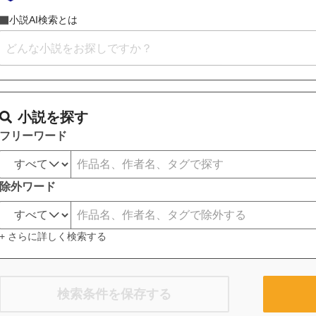
小説AI検索とは
小説を探す
フリーワード
除外ワード
+ さらに詳しく検索する
検索条件を保存する