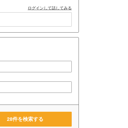
ログインして話してみる
28
件を検索する