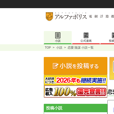
小説
公式漫画
投
TOP
>
小説
>
恋愛 陰謀 小説一覧
恋
投稿小説