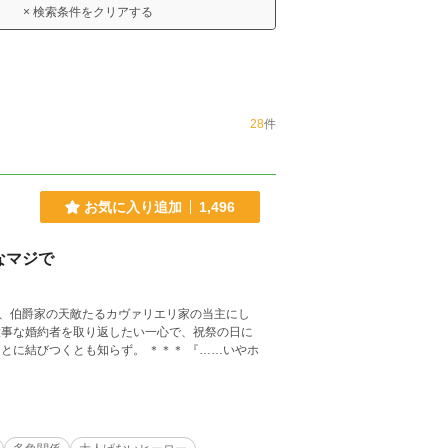
× 検索条件をクリアする
28
件
お気に入り追加
1,496
なマジで
、伯爵家の天敵たるカヴァリエリ家の当主にし
大事な婚約者を取り返したい一心で、祝祭の日に