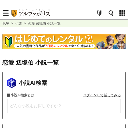
TOP
>
小説
>
恋愛 辺境伯 小説一覧
恋愛 辺境伯 小説一覧
小説AI検索
小説AI検索とは
ログインして話してみる