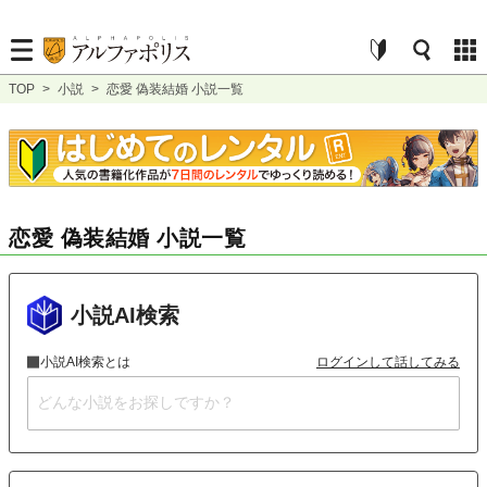
TOP
>
小説
>
恋愛 偽装結婚 小説一覧
恋愛 偽装結婚 小説一覧
小説AI検索
小説AI検索とは
ログインして話してみる