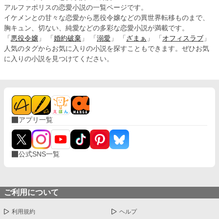
アルファポリスの恋愛小説の一覧ページです。
イケメンとの甘々な恋愛から悪役令嬢などの異世界転移ものまで、
胸キュン、切ない、純愛などの多彩な恋愛小説が満載です。
「
悪役令嬢
」 「
婚約破棄
」 「
溺愛
」 「
ざまぁ
」 「
オフィスラブ
」
人気のタグからお気に入りの小説を探すこともできます。ぜひお気
に入りの小説を見つけてください。
アプリ一覧
公式SNS一覧
ご利用について
利用規約
ヘルプ