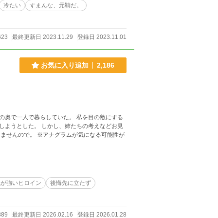
冷たい
すまんな、元鞘だ。
623
最終更新日 2023.11.29
登録日 2023.11.01
お気に入り追加
2,186
の奥で一人で暮らしていた。 私を目の敵にする
しようとした。 しかし、姉たちの考えなどお見
が気になる可能性が
気が強いヒロイン
後悔先に立たず
889
最終更新日 2026.02.16
登録日 2026.01.28