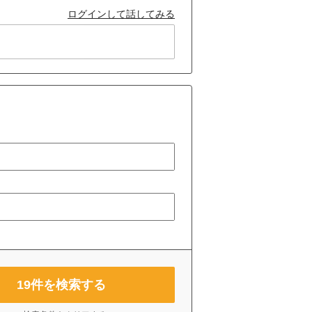
ログインして話してみる
19
件を検索する