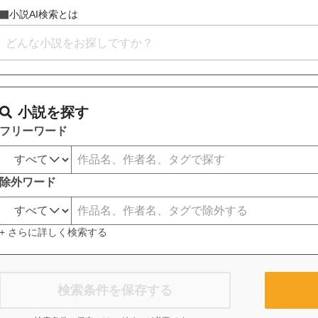
小説AI検索とは
小説を探す
フリーワード
除外ワード
+ さらに詳しく検索する
検索条件を保存する