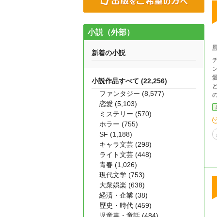
小説（外部）
新着の小説
小説作品すべて (22,256)
ファンタジー (8,577)
恋愛 (5,103)
ミステリー (570)
ホラー (755)
SF (1,188)
キャラ文芸 (298)
ライト文芸 (448)
青春 (1,026)
現代文学 (753)
大衆娯楽 (638)
経済・企業 (38)
歴史・時代 (459)
児童書・童話 (484)