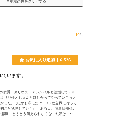
× 検索条件をクリアする
19
件
お気に入り追加
6,526
れています。
の侯爵、ダリウス・アレンベルと結婚してアル