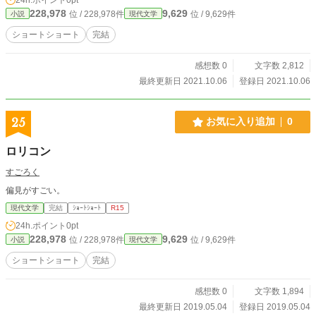
228,978
9,629
位 / 228,978件
位 / 9,629件
小説
現代文学
ショートショート
完結
感想数 0
文字数 2,812
最終更新日 2021.10.06
登録日 2021.10.06
25
お気に入り追加
0
ロリコン
すごろく
偏見がすごい。
現代文学
完結
ｼｮｰﾄｼｮｰﾄ
R15
24h.ポイント
0pt
228,978
9,629
位 / 228,978件
位 / 9,629件
小説
現代文学
ショートショート
完結
感想数 0
文字数 1,894
最終更新日 2019.05.04
登録日 2019.05.04