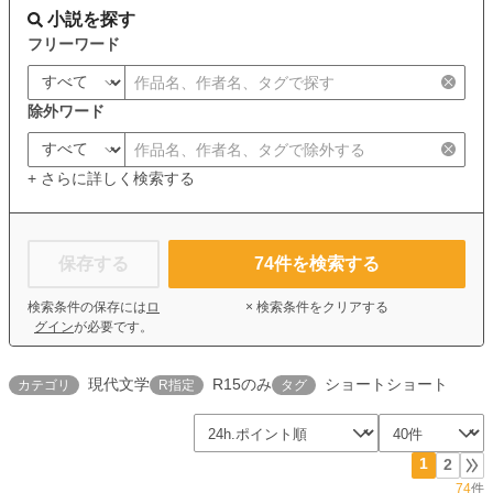
小説を探す
フリーワード
除外ワード
+ さらに詳しく検索する
保存する
74
件を検索する
検索条件の保存には
ロ
× 検索条件をクリアする
グイン
が必要です。
現代文学
R15のみ
ショートショート
カテゴリ
R指定
タグ
1
2
74
件