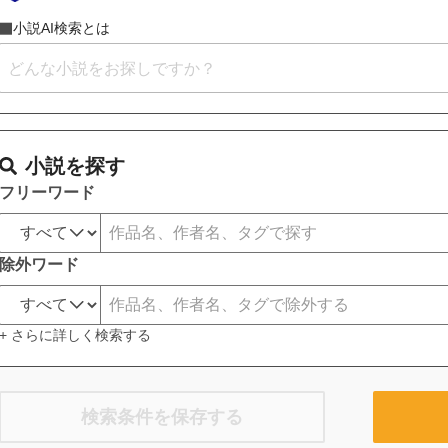
小説AI検索とは
小説を探す
フリーワード
除外ワード
+ さらに詳しく検索する
検索条件を保存する