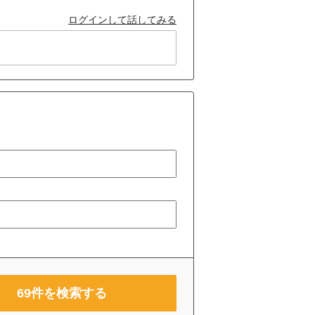
ログインして話してみる
69
件を検索する