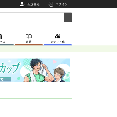
新規登録
ログイン
ネス
書籍
メディア化