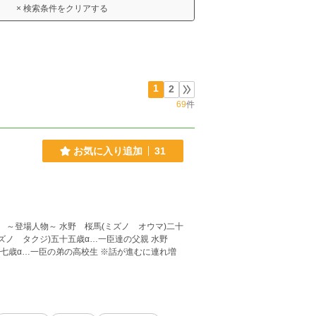
× 検索条件をクリアする
1
2
69
件
お気に入り追加
31
二十
ミズノ タクジ)五十五歳α…一臣達の父親 水野
の弟の高校生 ※話が進むに連れ増