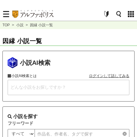
TOP
>
小説
>
因縁 小説一覧
因縁 小説一覧
小説AI検索
小説AI検索とは
ログインして話してみる
小説を探す
フリーワード