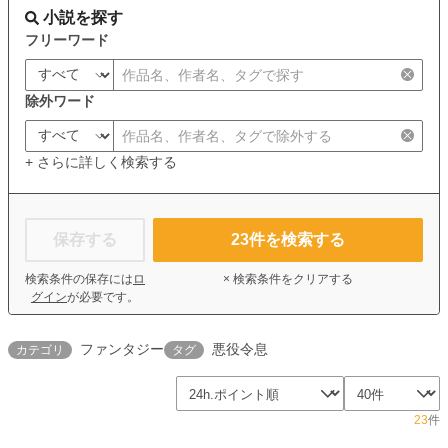
小説を探す
フリーワード
除外ワード
+ さらに詳しく検索する
保存する
23
件を検索する
検索条件の保存には
ロ
× 検索条件をクリアする
グイン
が必要です。
ファンタジー
悪役令息
カテゴリ
タグ
23
件