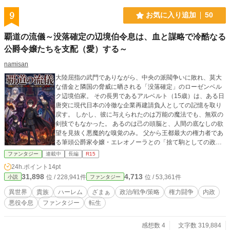
9
お気に入り追加
50
覇道の流儀～没落確定の辺境伯令息は、血と謀略で冷酷なる
公爵令嬢たちを支配（愛）する～
namisan
大陸屈指の武門でありながら、中央の派閥争いに敗れ、莫大
な借金と隣国の脅威に晒される「没落確定」のローゼンベル
ク辺境伯家。 その長男であるアルベルト（15歳）は、ある日
唐突に現代日本の冷徹な企業再建請負人としての記憶を取り
戻す。 しかし、彼に与えられたのは万能の魔法でも、無双の
剣技でもなかった。 あるのは己の頭脳と、人間の底なしの欲
望を見抜く悪魔的な嗅覚のみ。 父から王都最大の権力者であ
る筆頭公爵家令嬢・エレオノーラとの「捨て駒としての政略
結婚」を宣告されたアルベルトは、絶望する代わりに微笑ん
ファンタジー
連載中
長編
R15
だ。 「ならば、その毒杯ごと国家を喰い破ってやろう」 暗
24h.ポイント
14pt
殺、賄賂、恐喝、市場操作、そして情報統制。 アルベルトは
31,898
4,713
位 / 228,941件
位 / 53,361件
小説
ファンタジー
あらゆる盤外戦術を駆使し、自らを陥れようとした貴族たち
を社会的に抹殺していく。 そして彼の側には、単なる愛人で
異世界
貴族
ハーレム
ざまぁ
政治/戦争/策略
権力闘争
内政
はなく「圧倒的な権力と野心」を持つ上級貴族令嬢たちが集
悪役令息
ファンタジー
転生
い始める。 覇気と美貌で玉座を狙う公爵令嬢、裏帳簿を握る
妖艶な未亡人、狂信的な大衆を操る聖女、そして王都の闇を
統べる特務機関の姫。 彼女たちとの婚姻は、甘いロマンスで
感想数 4
文字数 319,884