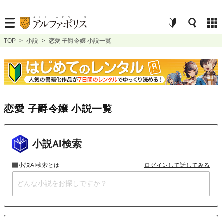
TOP
>
小説
>
恋愛 子爵令嬢 小説一覧
恋愛 子爵令嬢 小説一覧
小説AI検索
小説AI検索とは
ログインして話してみる