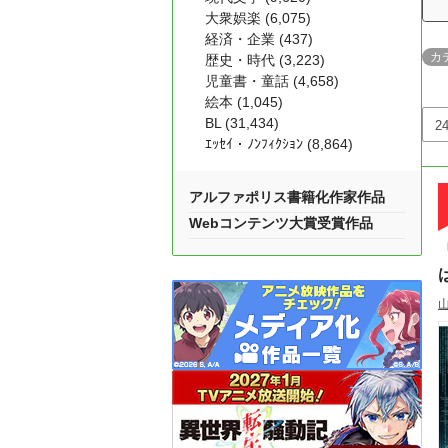
大衆娯楽 (6,075)
経済・企業 (437)
カ
歴史・時代 (3,223)
児童書・童話 (4,658)
絵本 (1,045)
BL (31,434)
ｴｯｾｲ・ﾉﾝﾌｨｸｼｮﾝ (8,864)
アルファポリス書籍化作家作品
Webコンテンツ大賞受賞作品