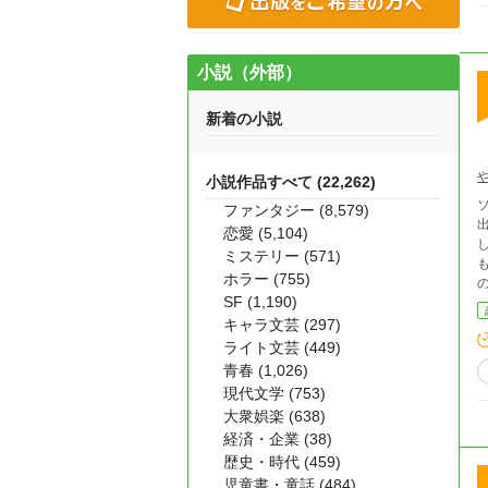
小説（外部）
新着の小説
小説作品すべて (22,262)
ファンタジー (8,579)
恋愛 (5,104)
ミステリー (571)
も
ホラー (755)
SF (1,190)
キャラ文芸 (297)
ライト文芸 (449)
青春 (1,026)
現代文学 (753)
大衆娯楽 (638)
経済・企業 (38)
歴史・時代 (459)
児童書・童話 (484)