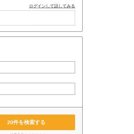
ログインして話してみる
20
件を検索する