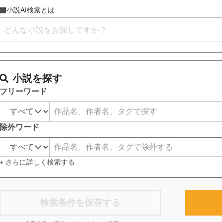
小説AI検索とは
小説を探す
フリーワード
除外ワード
+ さらに詳しく検索する
検索条件を保存する