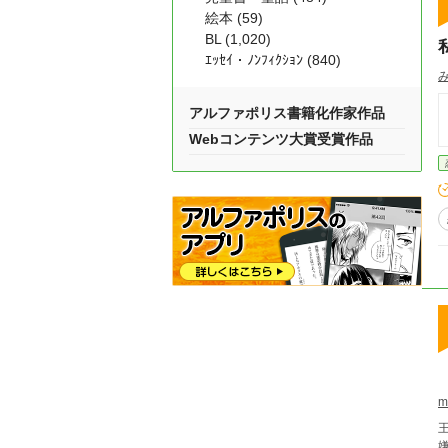
絵本 (59)
BL (1,020)
ｴｯｾｲ・ﾉﾝﾌｨｸｼｮﾝ (840)
アルファポリス書籍化作家作品
Webコンテンツ大賞受賞作品
m
嫌