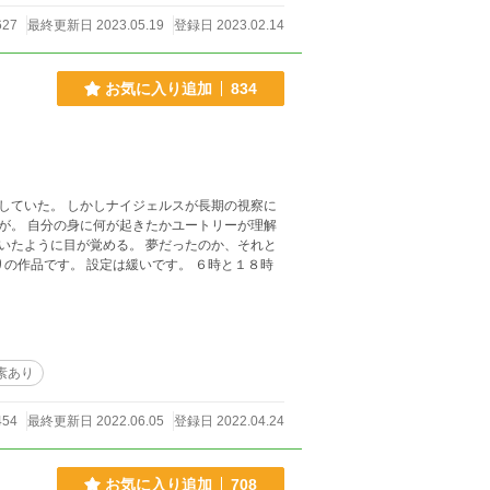
627
最終更新日 2023.05.19
登録日 2023.02.14
お気に入り追加
834
していた。 しかしナイジェルスが長期の視察に
が。 自分の身に何が起きたかユートリーが理解
いたように目が覚める。 夢だったのか、それと
素あり
454
最終更新日 2022.06.05
登録日 2022.04.24
お気に入り追加
708