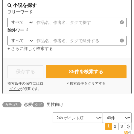
小説を探す
フリーワード
除外ワード
+ さらに詳しく検索する
保存する
85
件を検索する
検索条件の保存には
ロ
× 検索条件をクリアする
グイン
が必要です。
恋愛
男性向け
カテゴリ
タグ
1
2
3
85
件