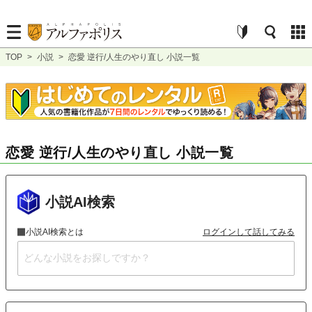
TOP
>
小説
>
恋愛 逆行/人生のやり直し 小説一覧
恋愛 逆行/人生のやり直し 小説一覧
小説AI検索
小説AI検索とは
ログインして話してみる