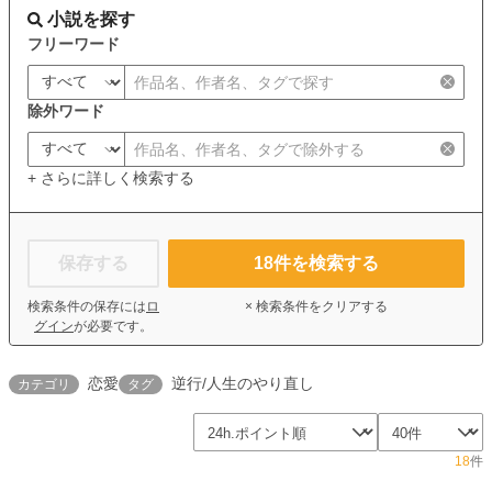
小説を探す
フリーワード
除外ワード
+ さらに詳しく検索する
保存する
18
件を検索する
検索条件の保存には
ロ
× 検索条件をクリアする
グイン
が必要です。
恋愛
逆行/人生のやり直し
カテゴリ
タグ
18
件