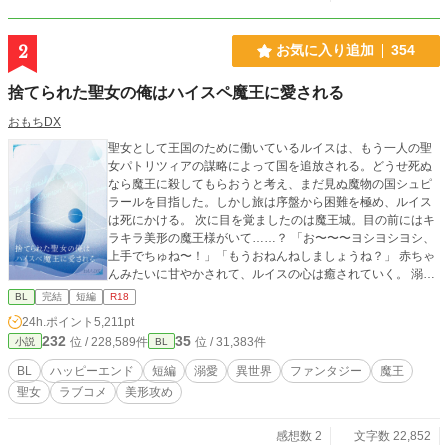
2
お気に入り追加
354
捨てられた聖女の俺はハイスペ魔王に愛される
おもちDX
聖女として王国のために働いているルイスは、もう一人の聖
女パトリツィアの謀略によって国を追放される。どうせ死ぬ
なら魔王に殺してもらおうと考え、まだ見ぬ魔物の国シュピ
ラールを目指した。しかし旅は序盤から困難を極め、ルイス
は死にかける。 次に目を覚ましたのは魔王城。目の前にはキ
ラキラ美形の魔王様がいて……？ 「お〜〜〜ヨシヨシヨシ、
上手でちゅね〜！」「もうおねんねしましょうね？」 赤ちゃ
んみたいに甘やかされて、ルイスの心は癒されていく。 溺愛
よちよち魔王×自己肯定感低め聖女 短編のファンタジーBLで
BL
完結
短編
R18
す。お気軽に楽しんでいただければと思います。
24h.ポイント
5,211pt
232
35
位 / 228,589件
位 / 31,383件
小説
BL
BL
ハッピーエンド
短編
溺愛
異世界
ファンタジー
魔王
聖女
ラブコメ
美形攻め
感想数 2
文字数 22,852