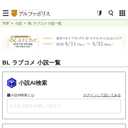
TOP
>
小説
>
BL ラブコメ 小説一覧
BL ラブコメ 小説一覧
小説AI検索
小説AI検索とは
ログインして話してみる