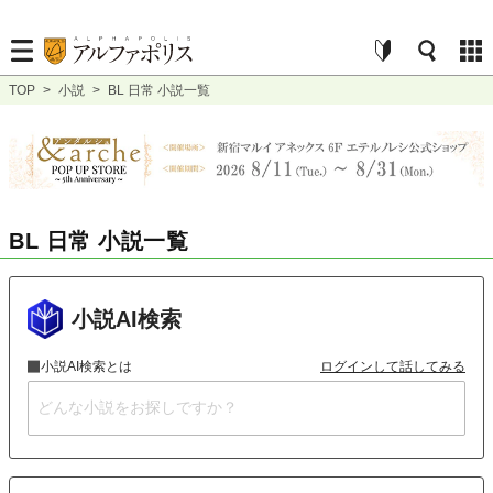
TOP
>
小説
>
BL 日常 小説一覧
BL 日常 小説一覧
小説AI検索
小説AI検索とは
ログインして話してみる