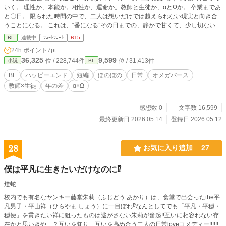
いく。 理性か、本能か。相性か、運命か。教師と生徒か、αとΩか。 卒業まであ
と〇日。 限られた時間の中で、二人は想いだけでは越えられない現実と向き合
うことになる。 これは、“番になる”その日までの、静かで甘くて、少し切ない恋
の記録。 教師×生徒のオメガバースSS連作。会話多め。とにかく二人の口が悪
BL
連載中
ｼｮｰﾄｼｮｰﾄ
R15
いです。 2～4ページ漫画をイメージして書いてみました。一話がとても短く、
24h.ポイント
7pt
話によって視点がころころ入れ替わるので、少々読みづらいかもしれませんが、
36,325
9,599
位 / 228,744件
位 / 31,413件
小説
BL
少しでも楽しんでいただければ幸いです。 他サイトでも掲載しています。
BL
ハッピーエンド
短編
ほのぼの
日常
オメガバース
教師×生徒
年の差
α×Ω
感想数 0
文字数 16,599
最終更新日 2026.05.14
登録日 2026.05.12
28
お気に入り追加
27
僕は平凡に生きたいだけなのに⁉
燈蛇
校内でも有名なヤンキー藤堂朱莉（ふじどう あかり）は、食堂で出会ったthe平
凡男子・平山祥（ひらやま しょう）に一目ぼれ⁉なんとしてでも「平凡・平穏・
穏便」を貫きたい祥に狙ったものは逃がさない朱莉が奮起‼互いに相容れない存
在かと思いきや…？互いを知り、互いを高め合う二人の日常loveコメディー‼‼‼