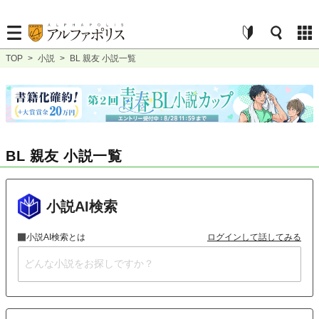
TOP
>
小説
>
BL 親友 小説一覧
BL 親友 小説一覧
小説AI検索
小説AI検索とは
ログインして話してみる