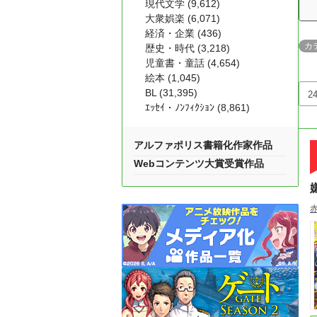
現代文学 (9,612)
大衆娯楽 (6,071)
経済・企業 (436)
カ
歴史・時代 (3,218)
児童書・童話 (4,654)
絵本 (1,045)
BL (31,395)
ｴｯｾｲ・ﾉﾝﾌｨｸｼｮﾝ (8,861)
アルファポリス書籍化作家作品
Webコンテンツ大賞受賞作品