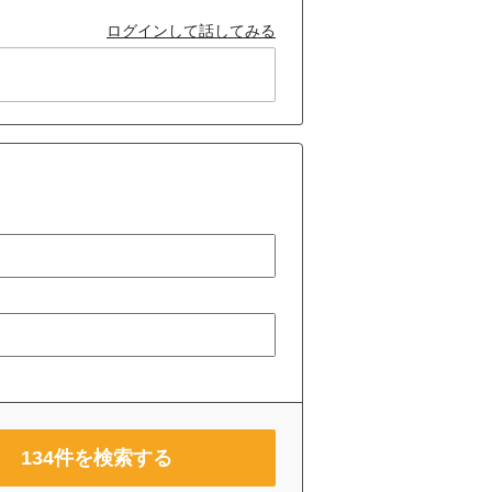
ログインして話してみる
134
件を検索する