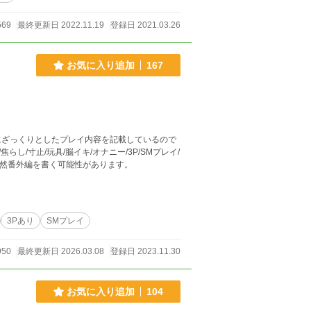
569
最終更新日 2022.11.19
登録日 2021.03.26
お気に入り追加
167
が、書きたくなったら突然番外編を書く可能性があります。
3Pあり
SMプレイ
950
最終更新日 2026.03.08
登録日 2023.11.30
お気に入り追加
104