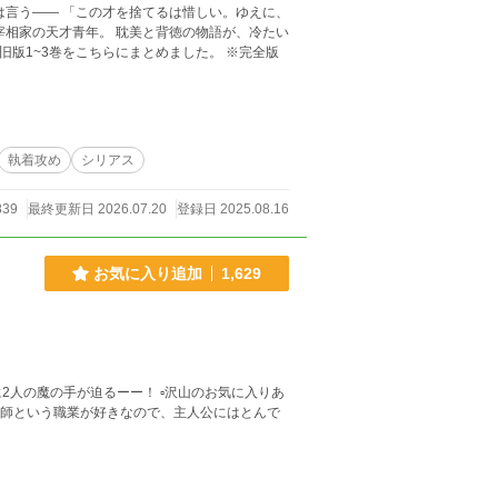
は言う―― 「この才を捨てるは惜しい。ゆえに、
執着攻め
シリアス
839
最終更新日 2026.07.20
登録日 2025.08.16
お気に入り追加
1,629
るーー！ ▫️沢山のお気に入りあ