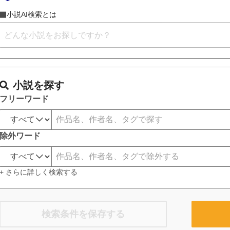
小説AI検索とは
小説を探す
フリーワード
除外ワード
+ さらに詳しく検索する
検索条件を保存する