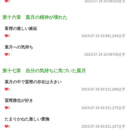
0
2023.07.19 10:58
320文字
第十六章 葉月の精神が壊れた
富樫の激しい嫉妬
0
2023.07.19 10:58
1,244文字
葉月への気持ち
0
2023.07.19 10:58
709文字
第十七章 自分の気持ちに気づいた葉月
葉月の中で冨樫の存在は大きい
0
2023.07.19 20:22
1,088文字
冨樫雅也が好き
0
2023.07.19 20:22
1,275文字
たまりかねた激しい愛撫
0
2023.07.19 20:22
1,207文字