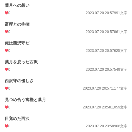
葉月への想い
0
2023.07.20 20:57
991文字
富樫との抱擁
0
2023.07.20 20:57
861文字
俺は西沢守だ
0
2023.07.20 20:57
625文字
葉月を庇った西沢
0
2023.07.20 20:57
549文字
西沢守の優しさ
0
2023.07.20 20:57
1,177文字
見つめ合う富樫と葉月
0
2023.07.20 23:58
1,059文字
目覚めた西沢
0
2023.07.20 23:58
966文字