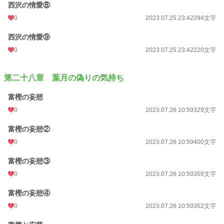
西沢の情愛⑧
0
2023.07.25 23:42
294文字
西沢の情愛⑨
0
2023.07.25 23:42
220文字
第二十八章 葉月の偽りの気持ち
富樫の妄想
0
2023.07.26 10:59
329文字
富樫の妄想②
0
2023.07.26 10:59
400文字
富樫の妄想③
0
2023.07.26 10:59
359文字
富樫の妄想④
0
2023.07.26 10:59
352文字