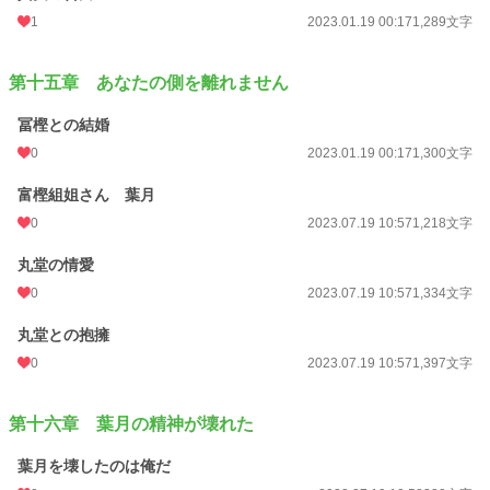
1
2023.01.19 00:17
1,289文字
第十五章 あなたの側を離れません
冨樫との結婚
0
2023.01.19 00:17
1,300文字
富樫組姐さん 葉月
0
2023.07.19 10:57
1,218文字
丸堂の情愛
0
2023.07.19 10:57
1,334文字
丸堂との抱擁
0
2023.07.19 10:57
1,397文字
第十六章 葉月の精神が壊れた
葉月を壊したのは俺だ