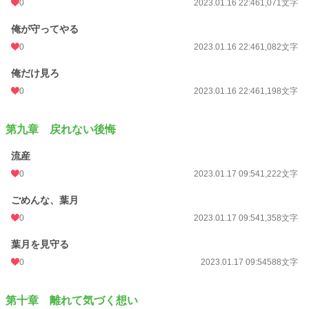
0
2023.01.16 22:46
1,071文字
俺が守ってやる
0
2023.01.16 22:46
1,082文字
俺だけ見ろ
0
2023.01.16 22:46
1,198文字
第九章 戻れない後悔
流産
0
2023.01.17 09:54
1,222文字
ごめんな、葉月
0
2023.01.17 09:54
1,358文字
葉月を見守る
0
2023.01.17 09:54
588文字
第十章 離れて気づく想い