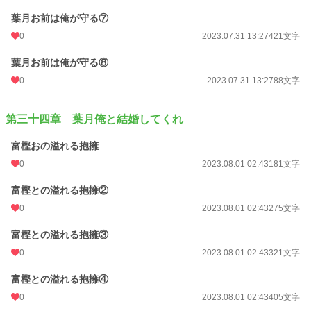
葉月お前は俺が守る⑦
0
2023.07.31 13:27
421文字
葉月お前は俺が守る⑧
0
2023.07.31 13:27
88文字
第三十四章 葉月俺と結婚してくれ
富樫おの溢れる抱擁
0
2023.08.01 02:43
181文字
富樫との溢れる抱擁②
0
2023.08.01 02:43
275文字
富樫との溢れる抱擁③
0
2023.08.01 02:43
321文字
富樫との溢れる抱擁④
0
2023.08.01 02:43
405文字