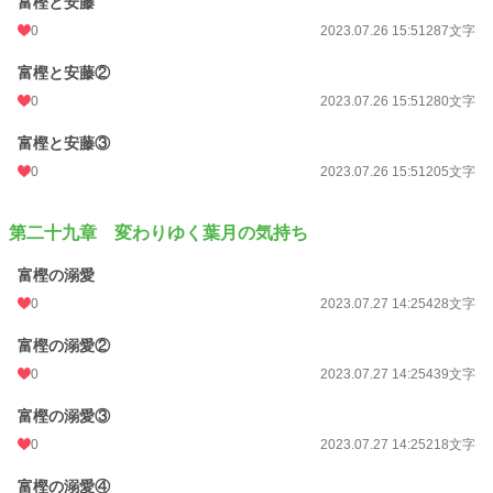
富樫と安藤
0
2023.07.26 15:51
287文字
富樫と安藤②
0
2023.07.26 15:51
280文字
富樫と安藤③
0
2023.07.26 15:51
205文字
第二十九章 変わりゆく葉月の気持ち
富樫の溺愛
0
2023.07.27 14:25
428文字
富樫の溺愛②
0
2023.07.27 14:25
439文字
富樫の溺愛③
0
2023.07.27 14:25
218文字
富樫の溺愛④