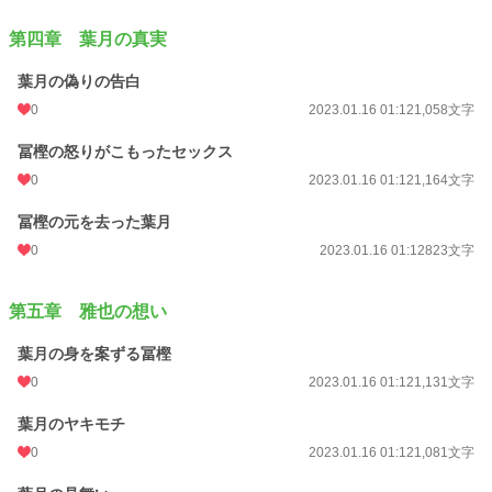
第四章 葉月の真実
葉月の偽りの告白
0
2023.01.16 01:12
1,058文字
冨樫の怒りがこもったセックス
0
2023.01.16 01:12
1,164文字
冨樫の元を去った葉月
0
2023.01.16 01:12
823文字
第五章 雅也の想い
葉月の身を案ずる冨樫
0
2023.01.16 01:12
1,131文字
葉月のヤキモチ
0
2023.01.16 01:12
1,081文字