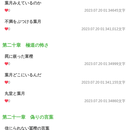
葉月みえているのか
0
2023.07.20 01:34
645文字
不満をぶつける葉月
0
2023.07.20 01:34
1,012文字
第二十章 極道の怖さ
罠に嵌った富樫
0
2023.07.20 01:34
999文字
葉月どこにいるんだ
0
2023.07.20 01:34
1,155文字
丸堂と葉月
0
2023.07.20 01:34
860文字
第二十一章 偽りの言葉
信じられない冨樫の言葉