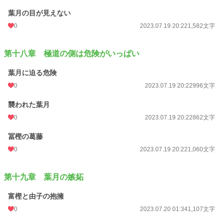
葉月の目が見えない
0
2023.07.19 20:22
1,582文字
第十八章 極道の側は危険がいっぱい
葉月に迫る危険
0
2023.07.19 20:22
996文字
襲われた葉月
0
2023.07.19 20:22
862文字
冨樫の葛藤
0
2023.07.19 20:22
1,060文字
第十九章 葉月の嫉妬
富樫と由子の抱擁
0
2023.07.20 01:34
1,107文字