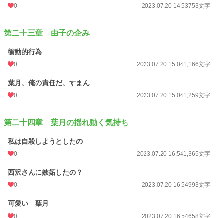
0
2023.07.20 14:53
753文字
第二十三章 由子の企み
衝動的行為
0
2023.07.20 15:04
1,166文字
葉月、俺の責任だ、すまん
0
2023.07.20 15:04
1,259文字
第二十四章 葉月の揺れ動く気持ち
私は自殺しようとしたの
0
2023.07.20 16:54
1,365文字
西沢さんに嫉妬したの？
0
2023.07.20 16:54
993文字
可愛い 葉月
0
2023.07.20 16:54
658文字