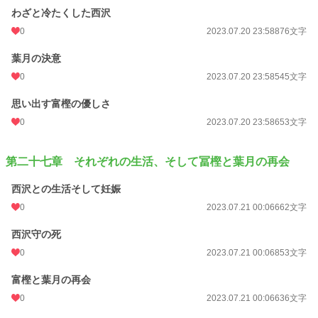
わざと冷たくした西沢
0
2023.07.20 23:58
876文字
葉月の決意
0
2023.07.20 23:58
545文字
思い出す富樫の優しさ
0
2023.07.20 23:58
653文字
第二十七章 それぞれの生活、そして冨樫と葉月の再会
西沢との生活そして妊娠
0
2023.07.21 00:06
662文字
西沢守の死
0
2023.07.21 00:06
853文字
富樫と葉月の再会
0
2023.07.21 00:06
636文字