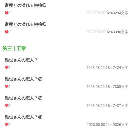
富樫との溢れる抱擁⑤
0
2023.08.01 02:43
294文字
富樫との溢れる抱擁⑥
0
2023.08.01 02:43
396文字
第三十五章
雅也さんの恋人？
0
2023.08.02 18:47
424文字
雅也さんの恋人？②
0
2023.08.02 18:47
308文字
雅也さんの恋人？③
0
2023.08.02 18:47
437文字
雅也さんの恋人？④
0
2023.08.03 11:40
326文字