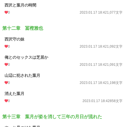
西沢と葉月の時間
0
2023.01.17 18:42
1,077文字
第十二章 冨樫雅也
西沢守の妹
0
2023.01.17 18:42
1,092文字
俺とのセックスは芝居か
0
2023.01.17 18:42
1,091文字
山辺に犯された葉月
0
2023.01.17 18:42
1,198文字
消えた葉月
0
2023.01.17 18:42
858文字
第十三章 葉月が姿を消して三年の月日が流れた