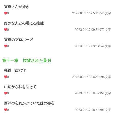
冨樫さんが好き
0
2023.01.17 09:54
1,040文字
好きな人との震える抱擁
0
2023.01.17 09:54
973文字
冨樫のプロポーズ
0
2023.01.17 09:54
947文字
第十一章 拉致された葉月
極道 西沢守
0
2023.01.17 18:42
1,194文字
山辺から私を助けて
0
2023.01.17 18:42
954文字
西沢の忘れかけていた妹の存在
0
2023.01.17 18:42
698文字