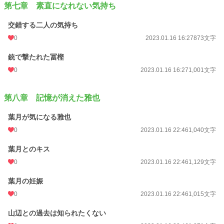
第七章 素直になれない気持ち
交錯する二人の気持ち
0
2023.01.16 16:27
873文字
銃で撃たれた冨樫
0
2023.01.16 16:27
1,001文字
第八章 記憶が消えた雅也
葉月が気になる雅也
0
2023.01.16 22:46
1,040文字
葉月とのキス
0
2023.01.16 22:46
1,129文字
葉月の妊娠
0
2023.01.16 22:46
1,015文字
山辺との過去は知られたくない