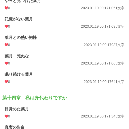
やっと見つけた葉月
0
2023.01.19 00:17
1,051文字
記憶がない葉月
0
2023.01.19 00:17
1,035文字
葉月との熱い抱擁
0
2023.01.19 00:17
987文字
葉月 死ぬな
0
2023.01.19 00:17
1,065文字
眠り続ける葉月
0
2023.01.19 00:17
641文字
第十四章 私は身代わりですか
目覚めた葉月
0
2023.01.19 00:17
1,345文字
真実の告白