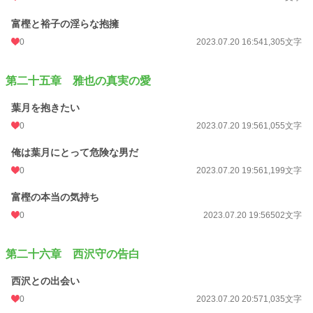
富樫と裕子の淫らな抱擁
0
2023.07.20 16:54
1,305文字
第二十五章 雅也の真実の愛
葉月を抱きたい
0
2023.07.20 19:56
1,055文字
俺は葉月にとって危険な男だ
0
2023.07.20 19:56
1,199文字
富樫の本当の気持ち
0
2023.07.20 19:56
502文字
第二十六章 西沢守の告白
西沢との出会い
0
2023.07.20 20:57
1,035文字