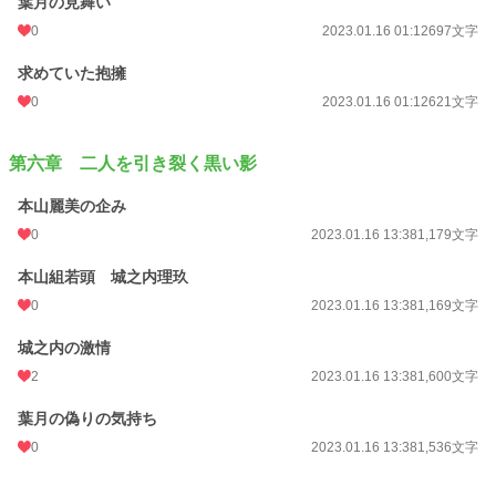
葉月の見舞い
0
2023.01.16 01:12
697文字
求めていた抱擁
0
2023.01.16 01:12
621文字
第六章 二人を引き裂く黒い影
本山麗美の企み
0
2023.01.16 13:38
1,179文字
本山組若頭 城之内理玖
0
2023.01.16 13:38
1,169文字
城之内の激情
2
2023.01.16 13:38
1,600文字
葉月の偽りの気持ち
0
2023.01.16 13:38
1,536文字