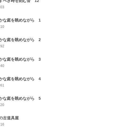
すべき時を刻む音 12
403
かな庭を眺めながら 1
410
かな庭を眺めながら 2
392
かな庭を眺めながら 3
340
かな庭を眺めながら 4
361
かな庭を眺めながら 5
320
の古道具屋
316