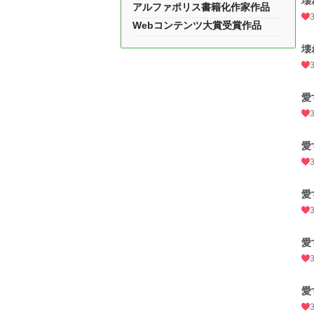
壊
アルファポリス書籍化作家作品
Webコンテンツ大賞受賞作品
壊
愛
愛
愛
愛
愛