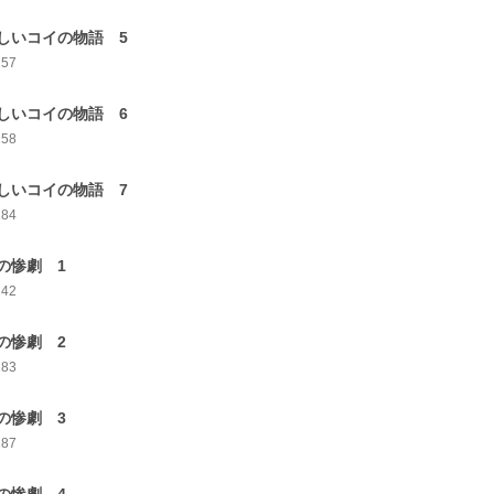
しいコイの物語 5
257
しいコイの物語 6
258
しいコイの物語 7
284
の惨劇 1
242
の惨劇 2
283
の惨劇 3
287