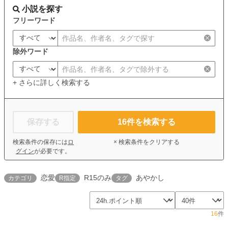
小説を探す
フリーワード
除外ワード
+ さらに詳しく検索する
保存する
16
件を検索する
検索条件の保存には
ロ
× 検索条件をクリアする
グイン
が必要です。
恋愛
R15のみ
あやかし
カテゴリ
R指定
タグ
16
件