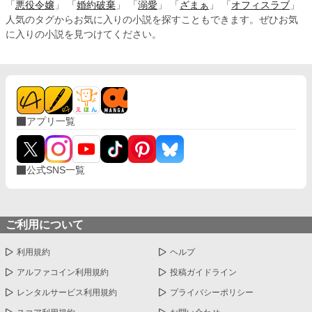
「
悪役令嬢
」 「
婚約破棄
」 「
溺愛
」 「
ざまぁ
」 「
オフィスラブ
」
人気のタグからお気に入りの小説を探すこともできます。ぜひお気
に入りの小説を見つけてください。
アプリ一覧
公式SNS一覧
ご利用について
利用規約
ヘルプ
アルファコイン利用規約
投稿ガイドライン
レンタルサービス利用規約
プライバシーポリシー