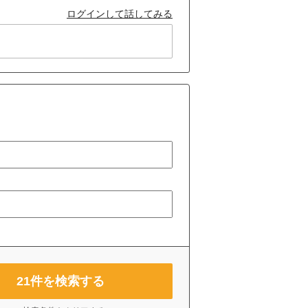
ログインして話してみる
21
件を検索する