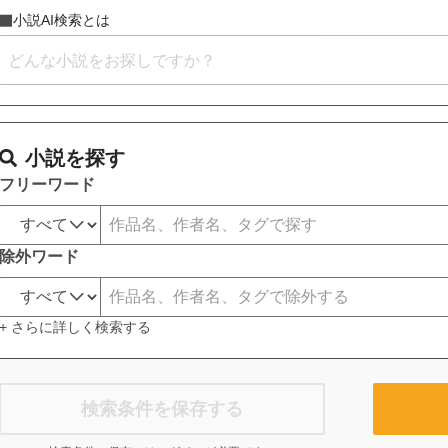
小説AI検索とは
小説を探す
フリーワード
除外ワード
+ さらに詳しく検索する
検索条件を保存する