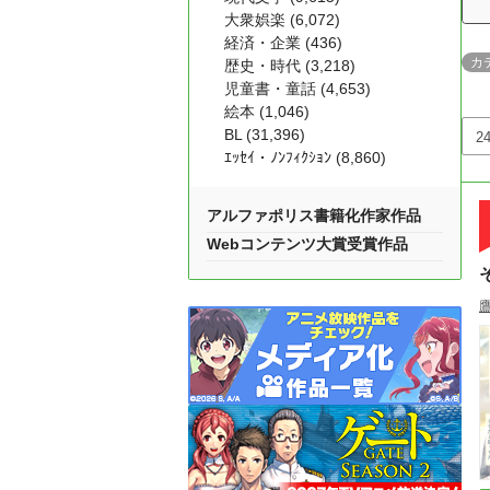
大衆娯楽 (6,072)
経済・企業 (436)
カ
歴史・時代 (3,218)
児童書・童話 (4,653)
絵本 (1,046)
BL (31,396)
ｴｯｾｲ・ﾉﾝﾌｨｸｼｮﾝ (8,860)
アルファポリス書籍化作家作品
Webコンテンツ大賞受賞作品