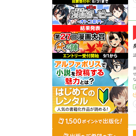
美し
せん。 9話完結です。 日本に