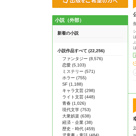
小説（外部）
新着の小説
小説作品すべて (22,256)
ファンタジー (8,576)
恋愛 (5,103)
ミステリー (571)
ホラー (755)
SF (1,188)
キャラ文芸 (298)
ライト文芸 (448)
青春 (1,026)
現代文学 (753)
大衆娯楽 (638)
経済・企業 (38)
歴史・時代 (459)
児童書・童話 (484)