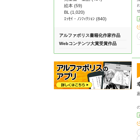
絵本 (59)
BL (1,020)
ｴｯｾｲ・ﾉﾝﾌｨｸｼｮﾝ (840)
アルファポリス書籍化作家作品
Webコンテンツ大賞受賞作品