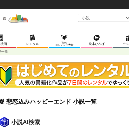
Web
稿漫画
レンタル
絵本ひろば
ビジ
コンテンツ大賞
説一覧
愛 悲恋込みハッピーエンド 小説一覧
小説AI検索