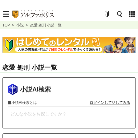
TOP
>
小説
>
恋愛 処刑 小説一覧
恋愛 処刑 小説一覧
小説AI検索
小説AI検索とは
ログインして話してみる