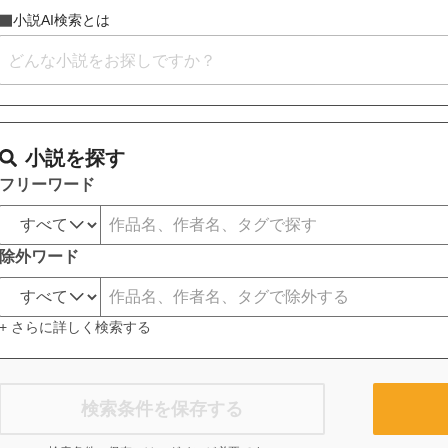
小説AI検索とは
小説を探す
フリーワード
除外ワード
+ さらに詳しく検索する
検索条件を保存する