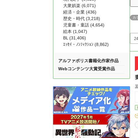
大衆娯楽 (6,071)
経済・企業 (436)
カ
歴史・時代 (3,218)
児童書・童話 (4,654)
絵本 (1,047)
BL (31,406)
ｴｯｾｲ・ﾉﾝﾌｨｸｼｮﾝ (8,862)
アルファポリス書籍化作家作品
Webコンテンツ大賞受賞作品