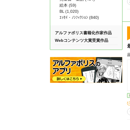
絵本 (59)
BL (1,020)
ｴｯｾｲ・ﾉﾝﾌｨｸｼｮﾝ (840)
アルファポリス書籍化作家作品
Webコンテンツ大賞受賞作品
霧