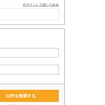
ログインして話してみる
32
件を検索する