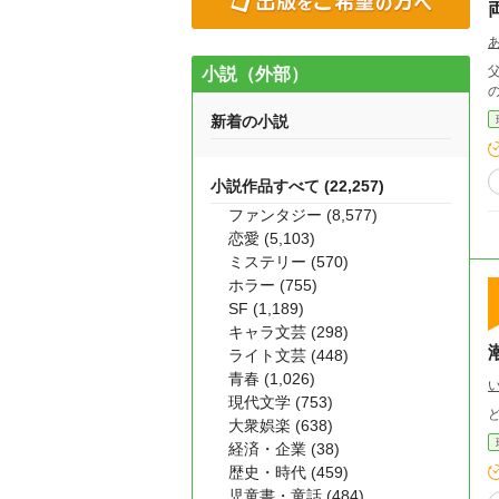
父
小説（外部）
新着の小説
小説作品すべて (22,257)
ファンタジー (8,577)
恋愛 (5,103)
ミステリー (570)
ホラー (755)
SF (1,189)
キャラ文芸 (298)
ライト文芸 (448)
青春 (1,026)
現代文学 (753)
大衆娯楽 (638)
経済・企業 (38)
歴史・時代 (459)
児童書・童話 (484)