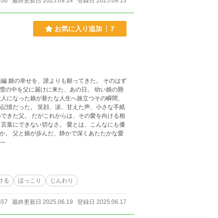
100
最終更新日 2025.09.14
登録日 2025.09.13
お気に入り追加
7
のはず
甘えた声、小さな手紙
いできた父。 だがこれからは、その愛を向ける相
たかな愛
─
ける
ほっこり
じんわり
657
最終更新日 2025.06.19
登録日 2025.06.17