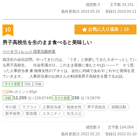
感想数 0
文字数 34,151
最終更新日 2024.05.16
登録日 2024.04.11
10
お気に入り追加
13
男子高校生を生のまま食べると美味しい
ベータヴィレッジ 現実沈殿村落
就活生の会社訪問。やってきたのは、「うす」と挨拶してきたヌボーっとしてい
る男子高校生。 社会常識ゼロ。このまま面接に進むとやばい――？ そう思
った人事担当者 兼 独身女性のアオイは、会社に内緒であれやこれやと面倒を見
ていきます。 人事担当者のお姉さんが朴訥系男子高校生を愛でるお話。
ライト文芸
完結
長編
24h.ポイント
85pt
12,205
156
位 / 228,874件
位 / 9,587件
小説
ライト文芸
年の差
ラブコメ
人事担当者
独身女性
男子高校生
就職活動
新卒採用
製造職
エタニティ
女主人公
感想数 0
文字数 104,004
最終更新日 2022.02.23
登録日 2022.01.10