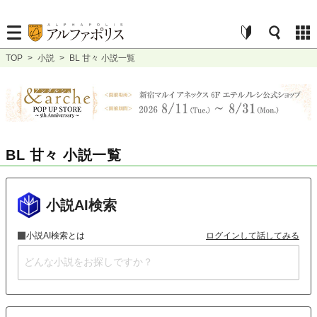
TOP
>
小説
>
BL 甘々 小説一覧
BL 甘々 小説一覧
小説AI検索
小説AI検索とは
ログインして話してみる