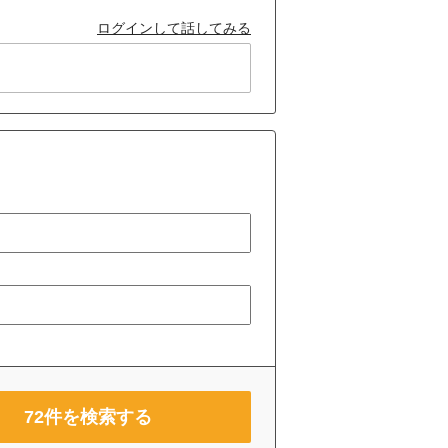
ログインして話してみる
72
件を検索する