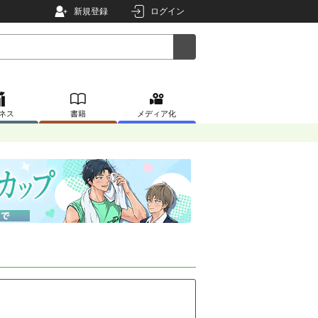
新規登録
ログイン
ネス
書籍
メディア化