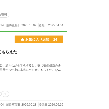
御曹司
924
最終更新日 2025.10.09
登録日 2025.04.04
お気に入り追加
24
てもらえた
公。渋々ながら了承すると、夜に夜伽担当の少
団長だった上に本当にヤらせてもらえた。なん
BL
704
最終更新日 2026.06.28
登録日 2026.06.16