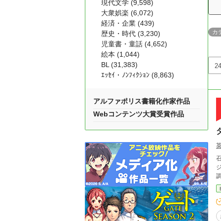
現代文学 (9,598)
大衆娯楽 (6,072)
経済・企業 (439)
カ
歴史・時代 (3,230)
児童書・童話 (4,652)
絵本 (1,044)
BL (31,383)
ｴｯｾｲ・ﾉﾝﾌｨｸｼｮﾝ (8,863)
アルファポリス書籍化作家作品
Webコンテンツ大賞受賞作品
ジ