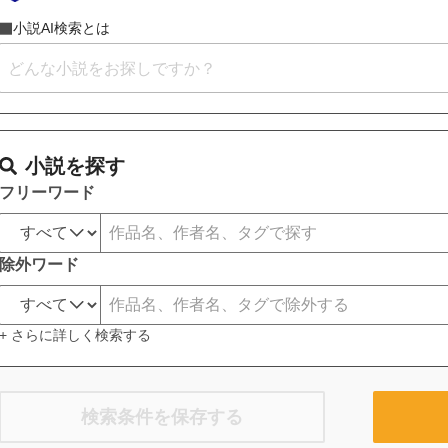
小説AI検索とは
小説を探す
フリーワード
除外ワード
+ さらに詳しく検索する
検索条件を保存する