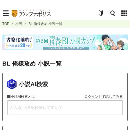
TOP
>
小説
>
BL 俺様攻め 小説一覧
BL 俺様攻め 小説一覧
小説AI検索
小説AI検索とは
ログインして話してみる