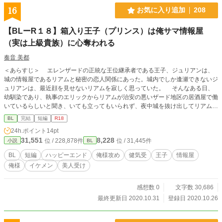
のおまけの神子とは設定が一部異なります＋攻はラインハル
16
お気に入り追加
208
トのみとなります。すべて書き下ろしています。紙本の内容
を番外編を除き、そのまま掲載しています。 ★イラスト：広
【BLーR１８】箱入り王子（プリンス）は俺サマ情報屋
瀬コウ様 ※平日20時に予約投稿。11/27日で本編完結、11/28
（実は上級貴族）に心奪われる
～30番外編で全完結。
奏音 美都
＜あらすじ＞ エレンザードの正統な王位継承者である王子、ジュリアンは、
城の情報屋であるリアムと秘密の恋人関係にあった。城内でしか逢瀬できないジ
ュリアンは、最近顔を見せないリアムを寂しく思っていた。 そんなある日、
幼馴染であり、執事のエリックからリアムが治安の悪いザード地区の居酒屋で働
いているらしいと聞き、いても立ってもいられず、夜中城を抜け出してリアムに
会いに行くが…… 俺様意地悪ちょいS情報屋攻め×可愛い健気流され王子受け
BL
完結
短編
R18
24h.ポイント
14pt
31,551
8,228
位 / 228,878件
位 / 31,445件
小説
BL
BL
短編
ハッピーエンド
俺様攻め
健気受
王子
情報屋
俺様
イケメン
美人受け
感想数 0
文字数 30,686
最終更新日 2020.10.31
登録日 2020.10.26