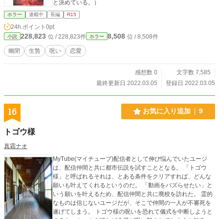
と決めている。）
ホラー
連載中
長編
R15
24h.ポイント
0pt
228,823
8,508
位 / 228,823件
位 / 8,508件
小説
ホラー
幽閉
生贄
呪い
恋愛
感想数 0
文字数 7,585
最終更新日 2022.03.05
登録日 2022.03.05
16
お気に入り追加
9
トゴウ様
真霜ナオ
MyTube(マイチューブ)配信者として伸び悩んでいたユージ
は、配信仲間と共に都市伝説を試すこととなる。 「トゴウ
様」と呼ばれるそれは、とある条件をクリアすれば、どんな
願いも叶えてくれるというのだ。 「動画をバズらせたい」と
いう願いを叶えるため、配信仲間と共に廃校を訪れた。 霊的
なものは信じないユージだが、そこで仲間の一人が不審死を
遂げてしまう。 トゴウ様の呪いを恐れて儀式を中断しようと