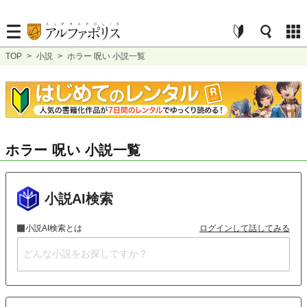
TOP
>
小説
>
ホラー 呪い 小説一覧
ホラー 呪い 小説一覧
小説AI検索
小説AI検索とは
ログインして話してみる