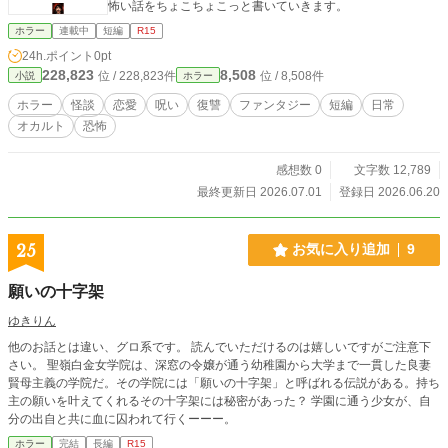
怖い話をちょこちょこっと書いていきます。
ホラー
連載中
短編
R15
24h.ポイント
0pt
228,823
8,508
位 / 228,823件
位 / 8,508件
小説
ホラー
ホラー
怪談
恋愛
呪い
復讐
ファンタジー
短編
日常
オカルト
恐怖
感想数 0
文字数 12,789
最終更新日 2026.07.01
登録日 2026.06.20
25
お気に入り追加
9
願いの十字架
ゆきりん
他のお話とは違い、グロ系です。 読んでいただけるのは嬉しいですがご注意下
さい。 聖嶺白金女学院は、深窓の令嬢が通う幼稚園から大学まで一貫した良妻
賢母主義の学院だ。その学院には「願いの十字架」と呼ばれる伝説がある。持ち
主の願いを叶えてくれるその十字架には秘密があった？ 学園に通う少女が、自
分の出自と共に血に囚われて行くーーー。
ホラー
完結
長編
R15