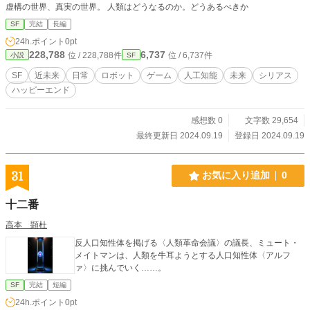
虚構の世界、真実の世界。 人類はどうなるのか。どうあるべきか
bus Company』（2023） サー•アーサー•チャールズ•クラー
ク作 酒井昭伸訳『都市と星』ハヤカワ文庫出版（1956、20
SF
完結
長編
20） ヘルマン・ヘッセ作 高橋賢二訳『デミアン』新潮文庫
24h.ポイント
0pt
出版（1919、2022） ゲーテ作 手塚富雄訳『ファウスト』
228,788
6,737
位 / 228,788件
位 / 6,737件
小説
SF
中公文庫出版（1808-1833、2021） スクウェアエニックス開
発『Nier Automate』（2017-2022） FuRyu株式会社開発
SF
近未来
日常
ロボット
ゲーム
人工知能
未来
シリアス
『クライスタ』（2018） Team Cherry開発『Hollow Knigh
ハッピーエンド
t』（2017） その他偉大なる先達の方々が残された名作の
数々 ※敬称略 ※外国文学の年代は原文が出版された年代、参
感想数 0
文字数 29,654
考にさせて頂いた文庫版が出版された年代を記述させて頂い
ております。 これらのうえで本作品を鑑賞していただける
最終更新日 2024.09.19
登録日 2024.09.19
読者の皆様に、言葉を絶するほどの感謝を。
31
お気に入り追加
0
十二番
高本 顕杜
反人口知性体を掲げる〈人類革命会議〉の議長、ミュート・
メイトマンは、人類を牛耳ようとする人口知性体〈アルフ
ァ〉に挑んでいく……。
SF
完結
短編
24h.ポイント
0pt