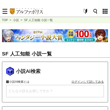
TOP
>
小説
>
SF 人工知能 小説一覧
SF 人工知能 小説一覧
小説AI検索
小説AI検索とは
ログインして話してみる