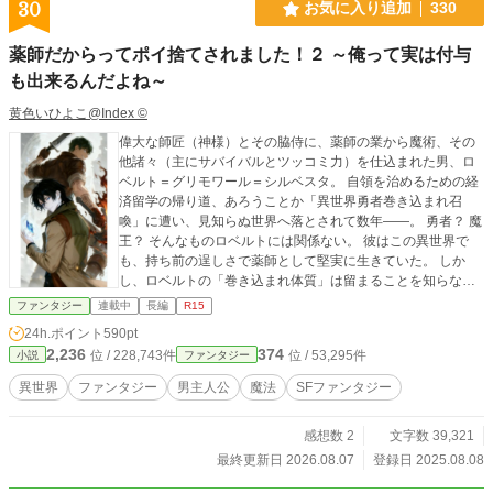
30
お気に入り追加
330
薬師だからってポイ捨てされました！２ ～俺って実は付与
も出来るんだよね～
黄色いひよこ@Index ©
偉大な師匠（神様）とその脇侍に、薬師の業から魔術、その
他諸々（主にサバイバルとツッコミ力）を仕込まれた男、ロ
ベルト＝グリモワール＝シルベスタ。 自領を治めるための経
済留学の帰り道、あろうことか「異世界勇者巻き込まれ召
喚」に遭い、見知らぬ世界へ落とされて数年――。 ​勇者？ 魔
王？ そんなものロベルトには関係ない。 彼はこの異世界で
も、持ち前の逞しさで薬師として堅実に生きていた。 ​しか
し、ロベルトの「巻き込まれ体質」は留まることを知らな
い。 ただでさえ災難が向こうから全力疾走してくるというの
ファンタジー
連載中
長編
R15
に、彼の旅路には、戦闘力は高いが胃壁を破壊しにくる脳筋
24h.ポイント
590pt
元騎士のガリウス、そして別のベクトルでトラブルを牽引す
2,236
374
位 / 228,743件
位 / 53,295件
小説
ファンタジー
るお嬢様のキャロラインという、愉快で厄介な同行者たちが
加わることに。 ​この濃すぎるメンツが揃って、大人しく旅が
異世界
ファンタジー
男主人公
魔法
SFファンタジー
できるはずもなかった。 乗るだけで一苦労だった「魔獣列
車」の展望車。ようやく一息ついて「部屋に戻るか……」と
感想数 2
文字数 39,321
独りごちた瞬間、ロベルトの頭上に最悪の影が差す。 生息し
ているはずのない最上位の危険魔獣、一本足の怪鳥『黒禽
最終更新日 2026.08.07
登録日 2025.08.08
（こっきん）』の強襲！ 列車の動きを「読んで」突っ込んで