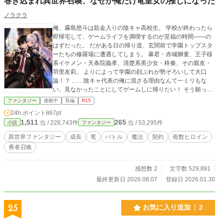
巻き込まれ異世界召喚、なぜか俺だけ竜皇女の推しになった
ノラクラ
俺、霧島悠斗は筋金入りの陰キャ高校生。 学校が終わったら
即帰宅して、ゲームライフを満喫するのが至福の時間――の
はずだった。 だがある日の帰り道、玄関前で学園トップスタ
ーたちの修羅場に遭遇してしまう。 暴君・赤城獅童、王子様
系イケメン・天条院義孝、清楚系美少女・柊奏、その親友・
羽里友莉。 よりによって学園の顔ぶれが勢ぞろいして大口
論！？ ……陰キャ代表の俺に混ざる理由なんて一ミリもな
い。見なかったことにしてゲームしに帰りたい！ そう願った
矢先――空気が変わり、街に巨大な魔法陣が出現。 赤城たち
ファンタジー
連載中
長編
R15
は光に呑まれ、異世界へと召喚されてしまった。 「お～、異
24h.ポイント
867pt
世界召喚ね。ラノベあるあるだな」 そう、他人事のように見
1,511
265
位 / 228,743件
位 / 53,295件
小説
ファンタジー
送った俺だったが……。 直後、俺の足元にも魔法陣が浮かび
上がる。 「ちょ、待て待て待て！ 俺は陰キャだぞ！？ 勇
異世界ファンタジー
成長
竜
バトル
魔法
契約
複数ヒロイン
者じゃないんだぞ！？」 ――かくして、ゲームライフを愛す
勇者召喚
る陰キャ高校生の異世界行きが始まる。 ※本作品は、作者本
人が複数の小説投稿サイトへ重複掲載しています。 掲載先
はXのプロフィールに記載しています
感想数 2
文字数 529,881
最終更新日 2026.08.07
登録日 2026.01.30
25
お気に入り追加
2