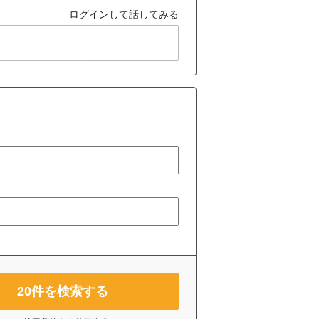
ログインして話してみる
20
件を検索する