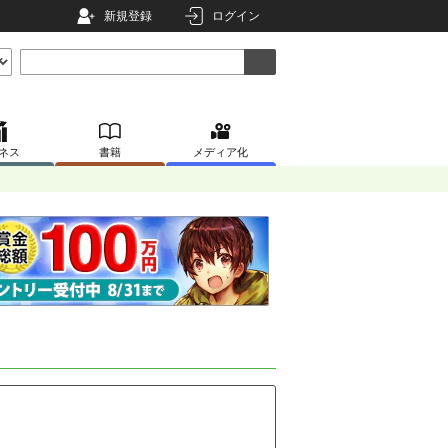
新規登録
ログイン
ネス
書籍
メディア化