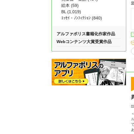
絵本 (59)
BL (1,019)
ｴｯｾｲ・ﾉﾝﾌｨｸｼｮﾝ (840)
アルファポリス書籍化作家作品
Webコンテンツ大賞受賞作品
m
＜
で元の