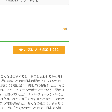
× 検索条件をクリアする
20
件
お気に入り追加
252
ーターという…要はコ
好な状態で魔王を倒す事が出来た。 それか