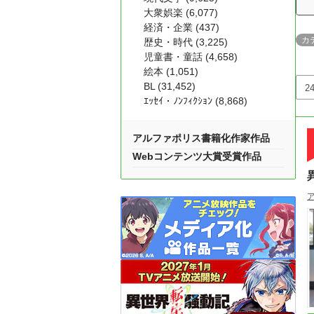
大衆娯楽 (6,077)
経済・企業 (437)
カ
歴史・時代 (3,225)
児童書・童話 (4,658)
絵本 (1,051)
BL (31,452)
ｴｯｾｲ・ﾉﾝﾌｨｸｼｮﾝ (8,868)
アルファポリス書籍化作家作品
Webコンテンツ大賞受賞作品