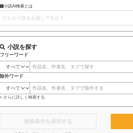
小説AI検索とは
小説を探す
フリーワード
除外ワード
+ さらに詳しく検索する
検索条件を保存する