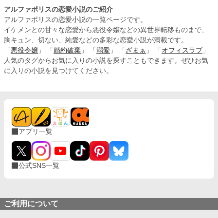
アルファポリスの恋愛小説のご紹介
アルファポリスの恋愛小説の一覧ページです。
イケメンとの甘々な恋愛から悪役令嬢などの異世界転移ものまで、
胸キュン、切ない、純愛などの多彩な恋愛小説が満載です。
「
悪役令嬢
」 「
婚約破棄
」 「
溺愛
」 「
ざまぁ
」 「
オフィスラブ
」
人気のタグからお気に入りの小説を探すこともできます。ぜひお気
に入りの小説を見つけてください。
アプリ一覧
公式SNS一覧
ご利用について