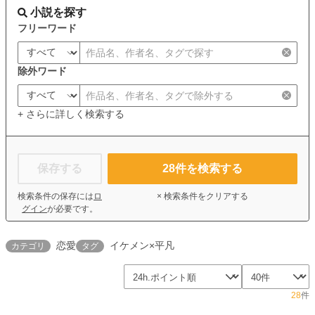
小説を探す
フリーワード
除外ワード
+ さらに詳しく検索する
保存する
28
件を検索する
検索条件の保存には
ロ
× 検索条件をクリアする
グイン
が必要です。
恋愛
イケメン×平凡
カテゴリ
タグ
28
件