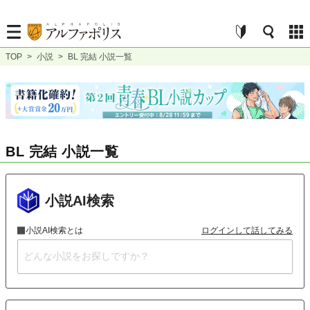
TOP
>
小説
>
BL 完結 小説一覧
BL 完結 小説一覧
小説AI検索
小説AI検索とは
ログインして話してみる