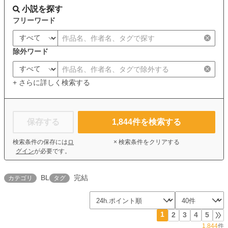
小説を探す
フリーワード
除外ワード
+ さらに詳しく検索する
保存する
1,844
件を検索する
検索条件の保存には
ロ
× 検索条件をクリアする
グイン
が必要です。
BL
完結
カテゴリ
タグ
1
2
3
4
5
1,844
件