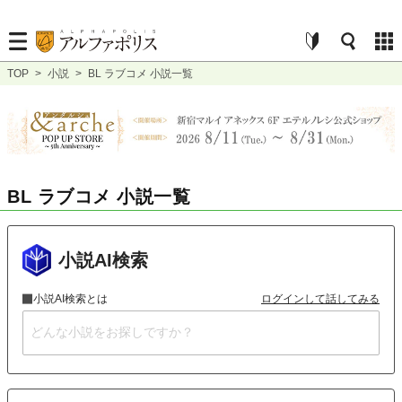
TOP
>
小説
>
BL ラブコメ 小説一覧
BL ラブコメ 小説一覧
小説AI検索
小説AI検索とは
ログインして話してみる