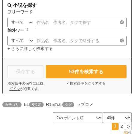
小説を探す
フリーワード
除外ワード
+ さらに詳しく検索する
保存する
53
件を検索する
検索条件の保存には
ロ
× 検索条件をクリアする
グイン
が必要です。
BL
R15のみ
ラブコメ
カテゴリ
R指定
タグ
1
2
53
件