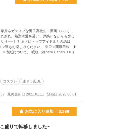
、卑屈ネガティブな男子高校生・葉璃（ハル）。
惚れされ、熱烈求愛を受け、戸惑いながらも少し
アイドルとの恋は、
コスプレ
連ドラ風BL
267
最終更新日 2021.01.11
登録日 2020.08.01
お気に入り追加
3,366
こ盛りで転移しました~