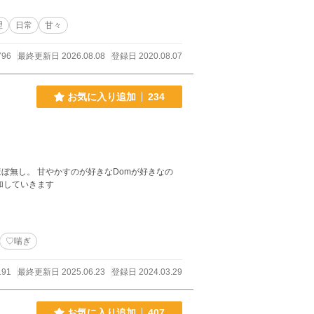
理
日常
甘々
796
最終更新日 2026.08.08
登録日 2020.08.07
お気に入り追加
234
ケベパートも追加していきます
♡喘ぎ
191
最終更新日 2025.06.23
登録日 2024.03.29
お気に入り追加
407