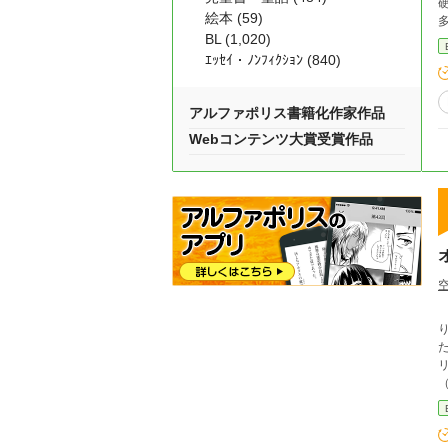
絵本 (59)
BL (1,020)
ｴｯｾｲ・ﾉﾝﾌｨｸｼｮﾝ (840)
アルファポリス書籍化作家作品
Webコンテンツ大賞受賞作品
りなが