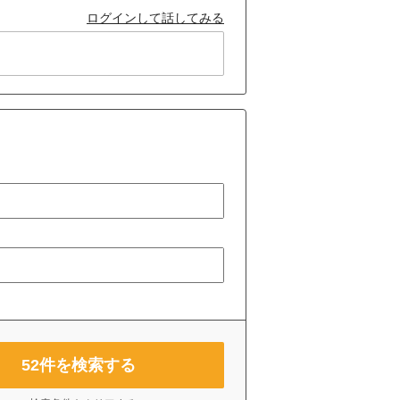
ログインして話してみる
52
件を検索する