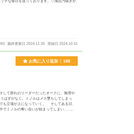
いエッチな毎日を送っております。♡濁点汚喘ぎが
993
最終更新日 2024.11.30
登録日 2024.10.31
お気に入り追加
188
そして群れのリーダーだったオークに、無理や
上になっていく。 そしてある日、
中でミノルの奪い合いが始まってしまい……。