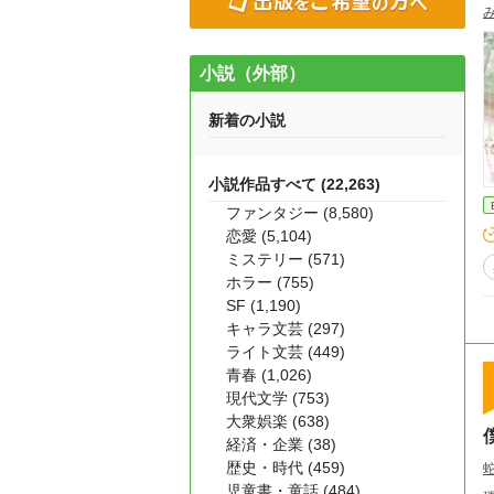
小説（外部）
新着の小説
小説作品すべて (22,263)
ファンタジー (8,580)
恋愛 (5,104)
ミステリー (571)
ホラー (755)
SF (1,190)
キャラ文芸 (297)
ライト文芸 (449)
青春 (1,026)
現代文学 (753)
大衆娯楽 (638)
経済・企業 (38)
歴史・時代 (459)
児童書・童話 (484)