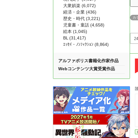
大衆娯楽 (6,072)
経済・企業 (436)
カ
歴史・時代 (3,221)
児童書・童話 (4,658)
絵本 (1,045)
BL (31,417)
ｴｯｾｲ・ﾉﾝﾌｨｸｼｮﾝ (8,864)
アルファポリス書籍化作家作品
Webコンテンツ大賞受賞作品