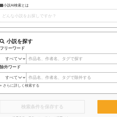
小説AI検索とは
小説を探す
フリーワード
除外ワード
+ さらに詳しく検索する
検索条件を保存する