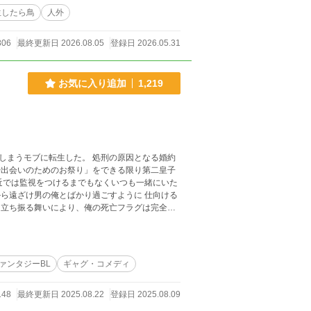
生したら鳥
人外
806
最終更新日 2026.08.05
登録日 2026.05.31
お気に入り追加
1,219
しまうモブに転生した。 処刑の原因となる婚約
ら遠ざけ男の俺とばかり過ごすように 仕向ける
ァンタジーBL
ギャグ・コメディ
148
最終更新日 2025.08.22
登録日 2025.08.09