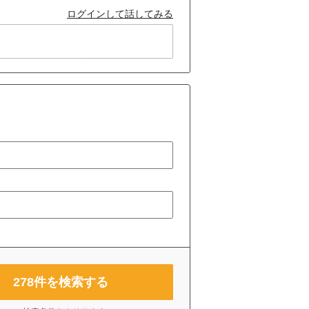
ログインして話してみる
278
件を検索する