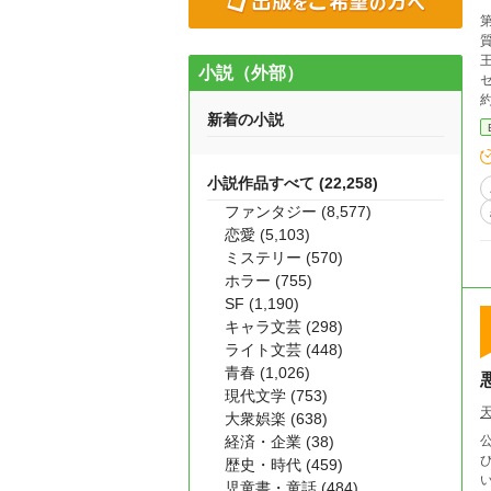
質してしまっ
王
小説（外部）
新着の小説
小説作品すべて (22,258)
ファンタジー (8,577)
恋愛 (5,103)
ミステリー (570)
ホラー (755)
SF (1,190)
キャラ文芸 (298)
ライト文芸 (448)
青春 (1,026)
現代文学 (753)
大衆娯楽 (638)
経済・企業 (38)
歴史・時代 (459)
児童書・童話 (484)