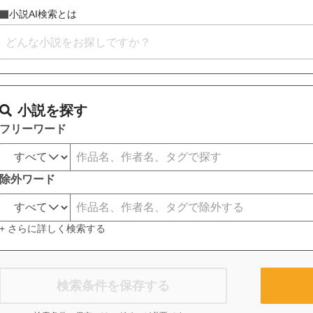
小説AI検索とは
小説を探す
フリーワード
除外ワード
+ さらに詳しく検索する
検索条件を保存する